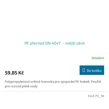
PE přechod DN 40x1" - vnější závit
Skladem
Do košíku
59,85 Kč
Polypropylenová svěrná tvarovka pro spojování PE trubek. Použití
pro rozvod pitné vody.
Kód:
PE_94