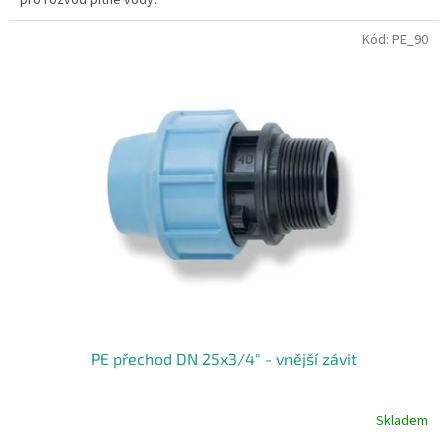
Kód:
PE_90
PE přechod DN 25x3/4" - vnější závit
Skladem