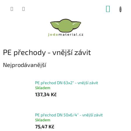
Přejít
NÁKUP
na
obsah
KOŠÍK
PE přechody - vnější závit
Nejprodávanější
PE přechod DN 63x2" - vnější závit
Skladem
137,34 Kč
PE přechod DN 50x6/4" - vnější závit
Skladem
75,47 Kč