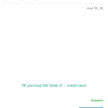
Kód:
PE_95
PE přechod DN 50x6/4" - vnější závit
Skladem