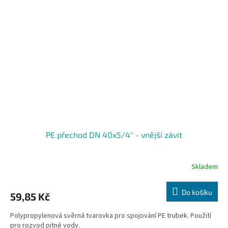
PE přechod DN 40x5/4" - vnější závit
Skladem
Do košíku
59,85 Kč
Polypropylenová svěrná tvarovka pro spojování PE trubek. Použití
pro rozvod pitné vody.