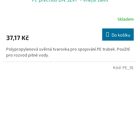
Skladem
Do košíku
37,17 Kč
Polypropylenová svěrná tvarovka pro spojování PE trubek. Použití
pro rozvod pitné vody.
Kód:
PE_91