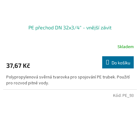
PE přechod DN 32x3/4" - vnější závit
Skladem
Do košíku
37,67 Kč
Polypropylenová svěrná tvarovka pro spojování PE trubek. Použití
pro rozvod pitné vody.
Kód:
PE_93