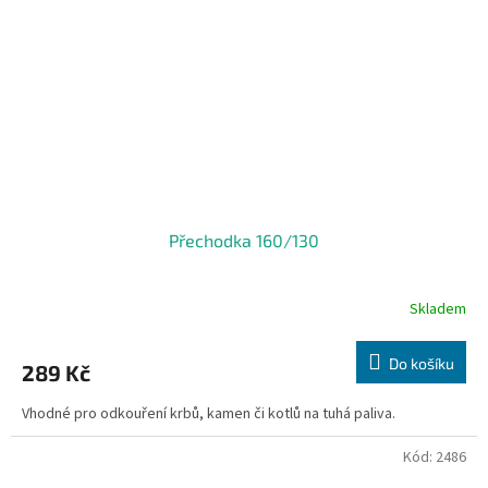
Přechodka 160/130
Skladem
Do košíku
289 Kč
Vhodné pro odkouření krbů, kamen či kotlů na tuhá paliva.
Kód:
2486