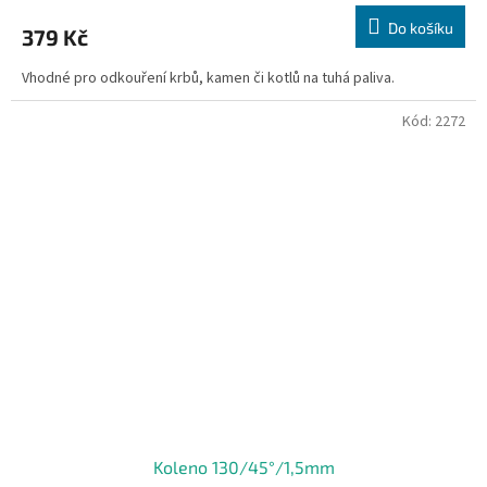
Do košíku
379 Kč
Vhodné pro odkouření krbů, kamen či kotlů na tuhá paliva.
Kód:
2272
Koleno 130/45°/1,5mm