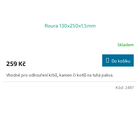
Roura 130x250x1,5mm
Skladem
Do košíku
259 Kč
Vhodné pro odkouření krbů, kamen či kotlů na tuhá paliva.
Kód:
2497