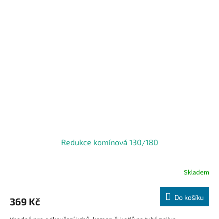
Redukce komínová 130/180
Skladem
Do košíku
369 Kč