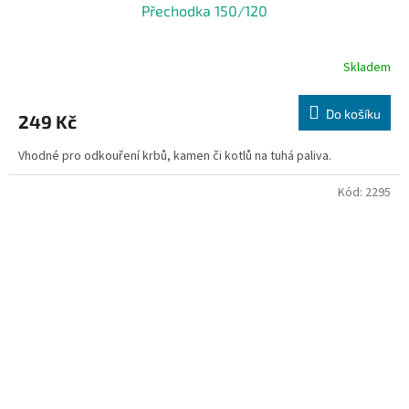
Přechodka 150/120
Skladem
Do košíku
249 Kč
Vhodné pro odkouření krbů, kamen či kotlů na tuhá paliva.
Kód:
2295