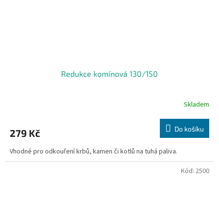
Redukce komínová 130/150
Skladem
Do košíku
279 Kč
Vhodné pro odkouření krbů, kamen či kotlů na tuhá paliva.
Kód:
2500