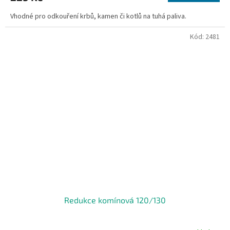
Vhodné pro odkouření krbů, kamen či kotlů na tuhá paliva.
Kód:
2481
Redukce komínová 120/130