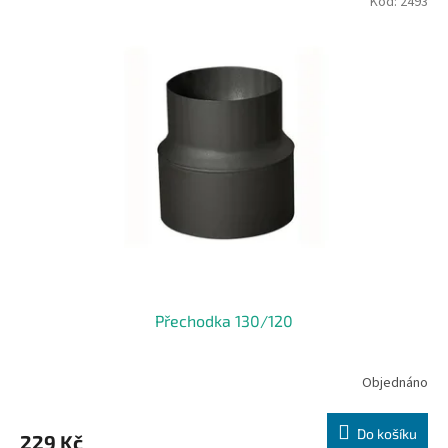
Kód:
2493
Přechodka 130/120
Objednáno
Do košíku
229 Kč