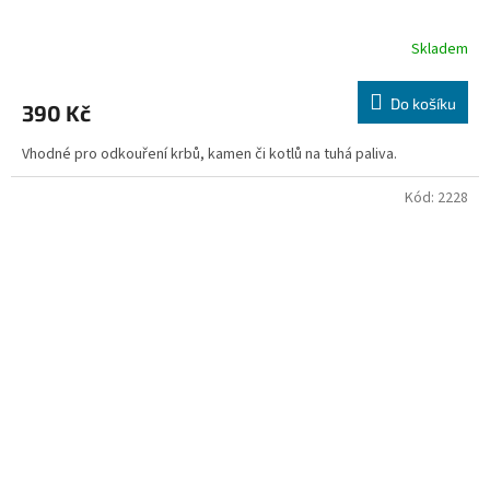
Skladem
Do košíku
390 Kč
Vhodné pro odkouření krbů, kamen či kotlů na tuhá paliva.
Kód:
2228