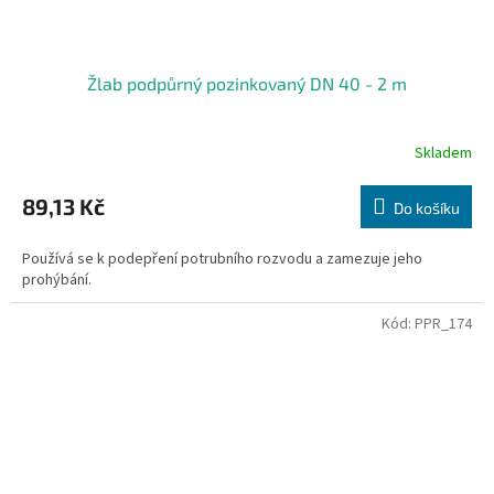
Žlab podpůrný pozinkovaný DN 40 - 2 m
Skladem
89,13 Kč
Do košíku
Používá se k podepření potrubního rozvodu a zamezuje jeho
prohýbání.
Kód:
PPR_174