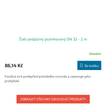
Žlab podpůrný pozinkovaný DN 32 - 2 m
Skladem
86,14 Kč
Do košíku
Používá se k podepření potrubního rozvodu a zamezuje jeho
prohýbání.
ZOBRAZIT VŠECHNY SOUVISEJÍCÍ PRODUKTY