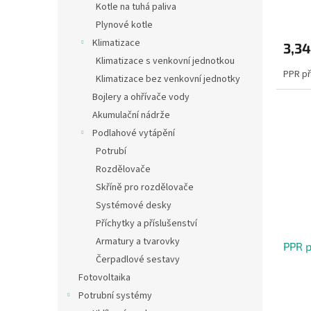
Kotle na tuhá paliva
Plynové kotle
Klimatizace
3,34
Klimatizace s venkovní jednotkou
PPR př
Klimatizace bez venkovní jednotky
Bojlery a ohřívače vody
Akumulační nádrže
Podlahové vytápění
Potrubí
Rozdělovače
Skříně pro rozdělovače
Systémové desky
Příchytky a příslušenství
Armatury a tvarovky
PPR p
Čerpadlové sestavy
Fotovoltaika
Potrubní systémy