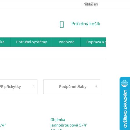
Přihlášení
NÁKUPNÍ
Prázdný košík
KOŠÍK
ika
Potrubní systémy
Vodovod
Doprava a platba
K
PR příchytky
Podpůrné žlaby
Objímka
/4"
jednošroubová 5/4"