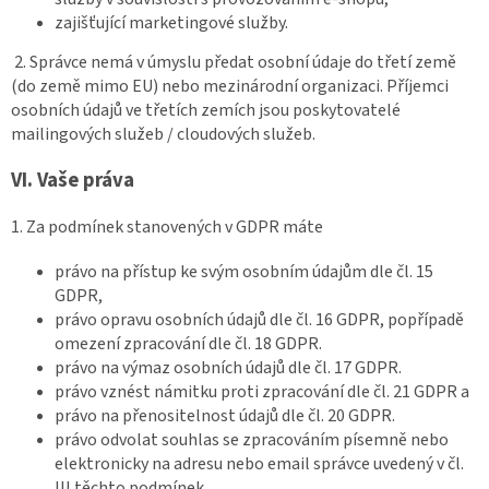
zajišťující marketingové služby.
2. Správce nemá v úmyslu předat osobní údaje do třetí země
(do země mimo EU) nebo mezinárodní organizaci. Příjemci
osobních údajů ve třetích zemích jsou poskytovatelé
mailingových služeb / cloudových služeb.
VI.
Vaše práva
1. Za podmínek stanovených v GDPR máte
právo na přístup ke svým osobním údajům dle čl. 15
GDPR,
právo opravu osobních údajů dle čl. 16 GDPR, popřípadě
omezení zpracování dle čl. 18 GDPR.
právo na výmaz osobních údajů dle čl. 17 GDPR.
právo vznést námitku proti zpracování dle čl. 21 GDPR a
právo na přenositelnost údajů dle čl. 20 GDPR.
právo odvolat souhlas se zpracováním písemně nebo
elektronicky na adresu nebo email správce uvedený v čl.
III těchto podmínek.