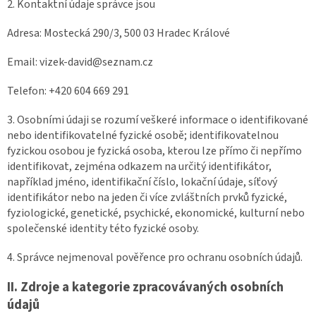
2. Kontaktní údaje správce jsou
Adresa: Mostecká 290/3, 500 03 Hradec Králové
Email: vizek-david@seznam.cz
Telefon: +420 604 669 291
3. Osobními údaji se rozumí veškeré informace o identifikované
nebo identifikovatelné fyzické osobě; identifikovatelnou
fyzickou osobou je fyzická osoba, kterou lze přímo či nepřímo
identifikovat, zejména odkazem na určitý identifikátor,
například jméno, identifikační číslo, lokační údaje, síťový
identifikátor nebo na jeden či více zvláštních prvků fyzické,
fyziologické, genetické, psychické, ekonomické, kulturní nebo
společenské identity této fyzické osoby.
4. Správce nejmenoval pověřence pro ochranu osobních údajů.
II.
Zdroje a kategorie zpracovávaných osobních
údajů