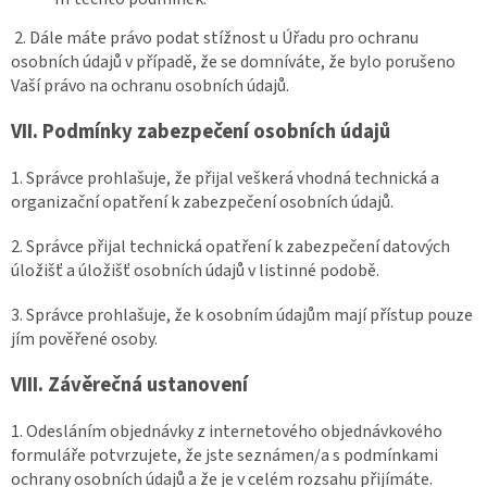
2. Dále máte právo podat stížnost u Úřadu pro ochranu
osobních údajů v případě, že se domníváte, že bylo porušeno
Vaší právo na ochranu osobních údajů.
VII.
Podmínky zabezpečení osobních údajů
1. Správce prohlašuje, že přijal veškerá vhodná technická a
organizační opatření k zabezpečení osobních údajů.
2. Správce přijal technická opatření k zabezpečení datových
úložišť a úložišť osobních údajů v listinné podobě.
3. Správce prohlašuje, že k osobním údajům mají přístup pouze
jím pověřené osoby.
VIII.
Závěrečná ustanovení
1. Odesláním objednávky z internetového objednávkového
formuláře potvrzujete, že jste seznámen/a s podmínkami
ochrany osobních údajů a že je v celém rozsahu přijímáte.