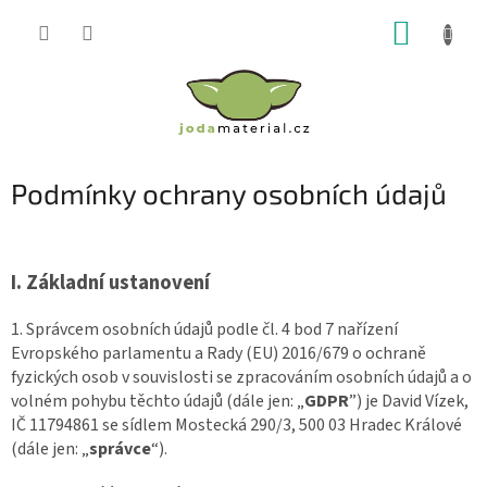
Přejít
NÁKUP
na
obsah
KOŠÍK
Podmínky ochrany osobních údajů
I.
Základní ustanovení
1. Správcem osobních údajů podle čl. 4 bod 7 nařízení
Evropského parlamentu a Rady (EU) 2016/679 o ochraně
fyzických osob v souvislosti se zpracováním osobních údajů a o
volném pohybu těchto údajů (dále jen: „
GDPR
”) je David Vízek,
IČ 11794861 se sídlem Mostecká 290/3, 500 03 Hradec Králové
(dále jen: „
správce
“).