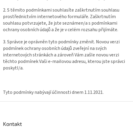
2. S těmito podmínkami souhlasíte zaškrtnutím souhlasu
prostřednictvím internetového formuláře. Zaškrtnutím
souhlasu potvrzujete, že jste seznámen/a s podmínkami
ochrany osobních údajů a že je v celém rozsahu přijímáte.
3. Správce je oprávněn tyto podmínky změnit. Novou verzi
podmínek ochrany osobních údajů zveřejní na svých
internetových stránkách a zároveň Vám zašle novou verzi
těchto podmínek Vaši e-mailovou adresu, kterou jste správci
poskytl/a.
Tyto podmínky nabývají účinnosti dnem 1.11.2021.
Z
á
p
a
Kontakt
t