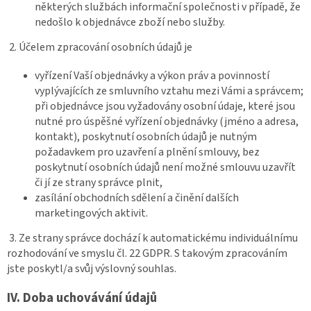
některých službách informační společnosti v případě, že
nedošlo k objednávce zboží nebo služby.
2. Účelem zpracování osobních údajů je
vyřízení Vaší objednávky a výkon práv a povinností
vyplývajících ze smluvního vztahu mezi Vámi a správcem;
při objednávce jsou vyžadovány osobní údaje, které jsou
nutné pro úspěšné vyřízení objednávky (jméno a adresa,
kontakt), poskytnutí osobních údajů je nutným
požadavkem pro uzavření a plnění smlouvy, bez
poskytnutí osobních údajů není možné smlouvu uzavřít
či jí ze strany správce plnit,
zasílání obchodních sdělení a činění dalších
marketingových aktivit.
3. Ze strany správce dochází k automatickému individuálnímu
rozhodování ve smyslu čl. 22 GDPR. S takovým zpracováním
jste poskytl/a svůj výslovný souhlas.
IV.
Doba uchovávání údajů