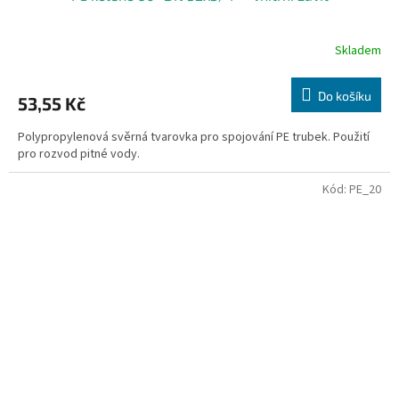
Skladem
Do košíku
53,55 Kč
Polypropylenová svěrná tvarovka pro spojování PE trubek. Použití
pro rozvod pitné vody.
Kód:
PE_20