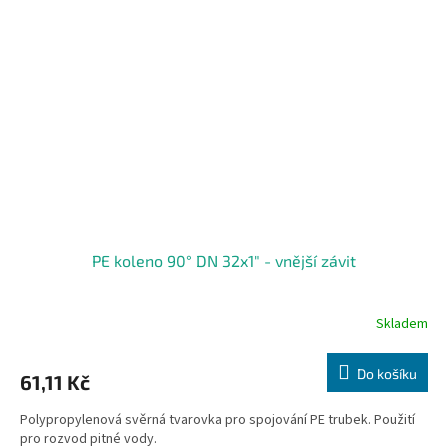
PE koleno 90° DN 32x1" - vnější závit
Skladem
Do košíku
61,11 Kč
Polypropylenová svěrná tvarovka pro spojování PE trubek. Použití
pro rozvod pitné vody.