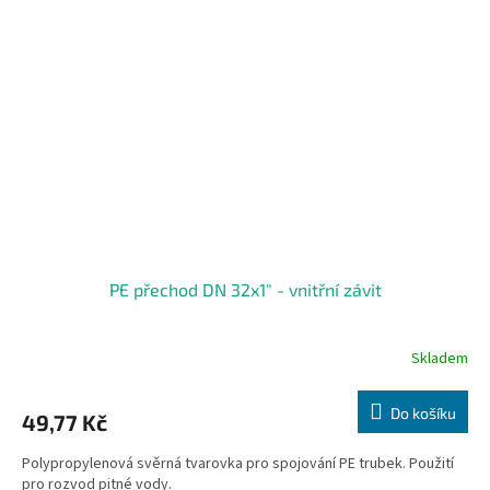
PE přechod DN 32x1" - vnitřní závit
Skladem
Do košíku
49,77 Kč
Polypropylenová svěrná tvarovka pro spojování PE trubek. Použití
pro rozvod pitné vody.