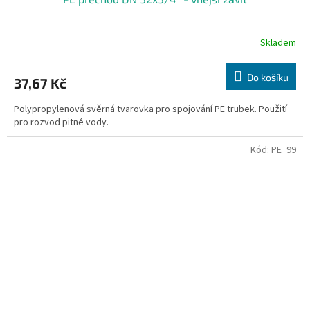
Skladem
Do košíku
37,67 Kč
Polypropylenová svěrná tvarovka pro spojování PE trubek. Použití
pro rozvod pitné vody.
Kód:
PE_99