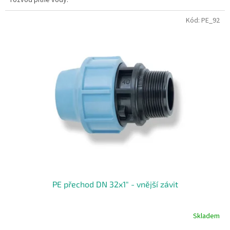
Kód:
PE_92
PE přechod DN 32x1" - vnější závit
Skladem