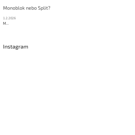
Monoblok nebo Split?
1.2.2026
M...
Instagram