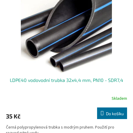
LDPE40 vodovodní trubka 32x4,4 mm, PN10 - SDR7,4
Skladem
Do košíku
35 Kč
Černá polypropylenová trubka s modrým pruhem. Použití pro
rozvod pitné vody.