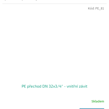
Kód:
PE_81
PE přechod DN 32x3/4" - vnitřní závit
Skladem