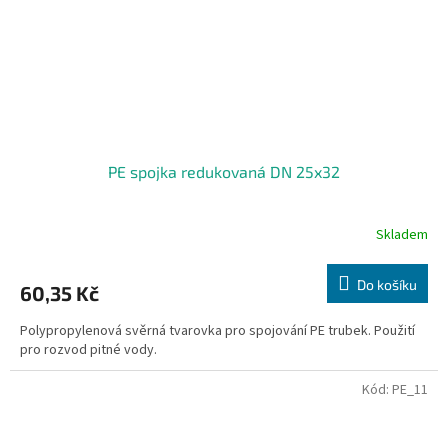
PE spojka redukovaná DN 25x32
Skladem
Do košíku
60,35 Kč
Polypropylenová svěrná tvarovka pro spojování PE trubek. Použití
pro rozvod pitné vody.
Kód:
PE_11