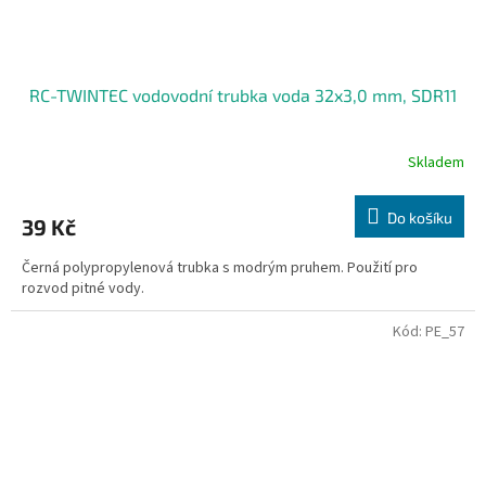
RC-TWINTEC vodovodní trubka voda 32x3,0 mm, SDR11
Skladem
Do košíku
39 Kč
Černá polypropylenová trubka s modrým pruhem. Použití pro
rozvod pitné vody.
Kód:
PE_57