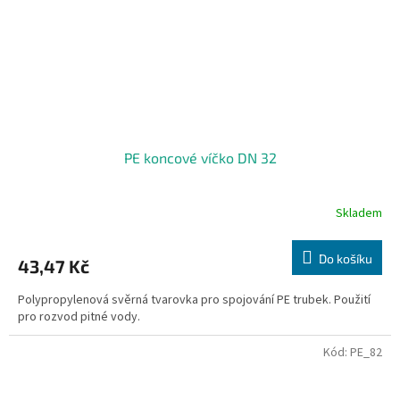
PE koncové víčko DN 32
Skladem
Do košíku
43,47 Kč
Polypropylenová svěrná tvarovka pro spojování PE trubek. Použití
pro rozvod pitné vody.
Kód:
PE_82