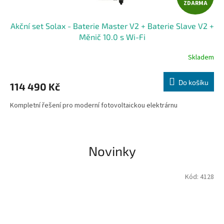
ZDARMA
D
Akční set Solax - Baterie Master V2 + Baterie Slave V2 +
A
Měnič 10.0 s Wi-Fi
R
Skladem
M
Do košíku
114 490 Kč
A
Kompletní řešení pro moderní fotovoltaickou elektrárnu
Novinky
Kód:
4128