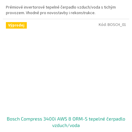
A
Prémiové invertorové tepelné čerpadlo vzduch/voda s tichým
provozem. Vhodné pro novostavby i rekonstrukce.
Kód:
BOSCH_01
Výprodej
Bosch Compress 3400i AWS 8 ORM-S tepelné čerpadlo
vzduch/voda