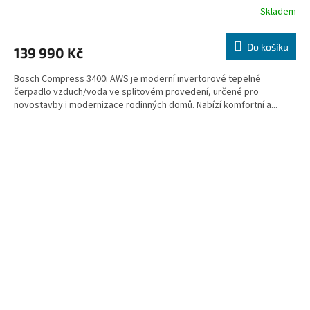
Skladem
Do košíku
139 990 Kč
Bosch Compress 3400i AWS je moderní invertorové tepelné
čerpadlo vzduch/voda ve splitovém provedení, určené pro
novostavby i modernizace rodinných domů. Nabízí komfortní a...