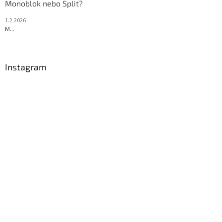
Monoblok nebo Split?
1.2.2026
M...
Instagram