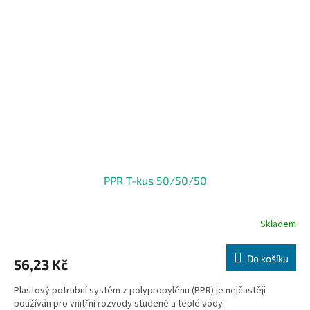
PPR T-kus 50/50/50
Skladem
Do košíku
56,23 Kč
Plastový potrubní systém z polypropylénu (PPR) je nejčastěji
používán pro vnitřní rozvody studené a teplé vody.