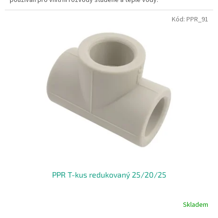
Kód:
PPR_91
PPR T-kus redukovaný 25/20/25
Skladem