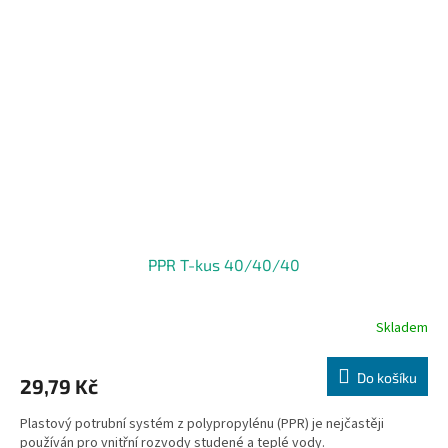
PPR T-kus 40/40/40
Skladem
Do košíku
29,79 Kč
Plastový potrubní systém z polypropylénu (PPR) je nejčastěji
používán pro vnitřní rozvody studené a teplé vody.