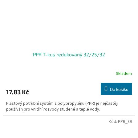
PPR T-kus redukovaný 32/25/32
Skladem
Do košíku
17,83 Kč
Plastový potrubní systém z polypropylénu (PPR) je nejčastěji
používán pro vnitřní rozvody studené a teplé vody.
Kód:
PPR_89