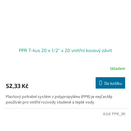
PPR T-kus 20 x 1/2" x 20 vnitřní kovový závit
Skladem
Do košíku
52,33 Kč
Plastový potrubní systém z polypropylénu (PPR) je nejčastěji
používán pro vnitřní rozvody studené a teplé vody.
Kód:
PPR_90