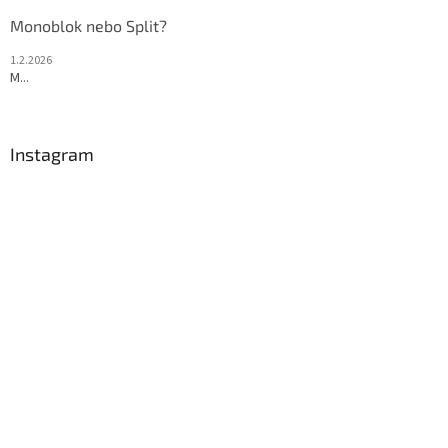
Monoblok nebo Split?
1.2.2026
M...
Instagram