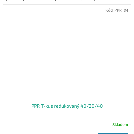
Kód:
PPR_94
PPR T-kus redukovaný 40/20/40
Skladem