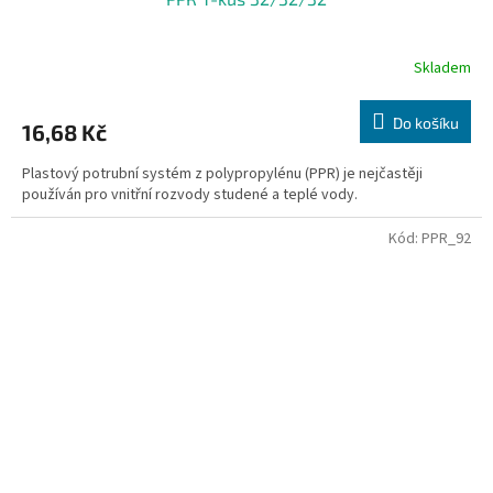
Skladem
Do košíku
16,68 Kč
Plastový potrubní systém z polypropylénu (PPR) je nejčastěji
používán pro vnitřní rozvody studené a teplé vody.
Kód:
PPR_92