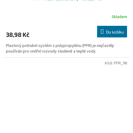
Skladem
Do košíku
38,98 Kč
Plastový potrubní systém z polypropylénu (PPR) je nejčastěji
používán pro vnitřní rozvody studené a teplé vody.
Kód:
PPR_96