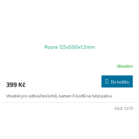
Roura 125x500x1,5mm
Skladem
Do košíku
399 Kč
Vhodné pro odkouření krbů, kamen či kotlů na tuhá paliva.
Kód:
2279