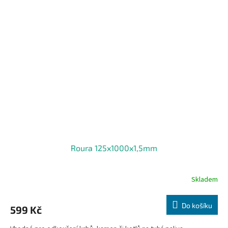
Roura 125x1000x1,5mm
Skladem
Do košíku
599 Kč