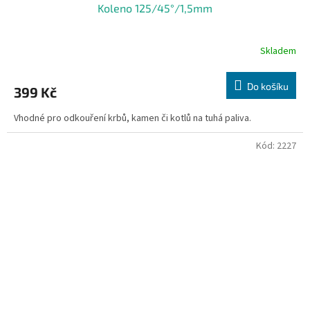
Koleno 125/45°/1,5mm
Skladem
Do košíku
399 Kč
Vhodné pro odkouření krbů, kamen či kotlů na tuhá paliva.
Kód:
2227