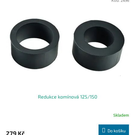
Kód:
2496
Redukce komínová 125/150
Skladem
Do košíku
279 Kč