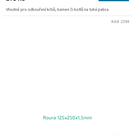
Vhodné pro odkouření krbů, kamen či kotlů na tuhá paliva.
Kód:
2294
Roura 125x250x1,5mm