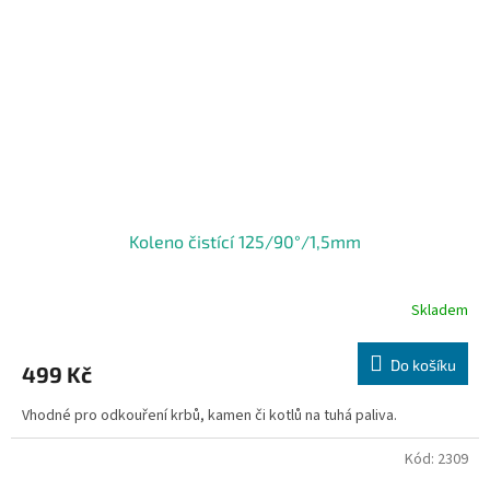
Koleno čistící 125/90°/1,5mm
Skladem
Do košíku
499 Kč
Vhodné pro odkouření krbů, kamen či kotlů na tuhá paliva.
Kód:
2309