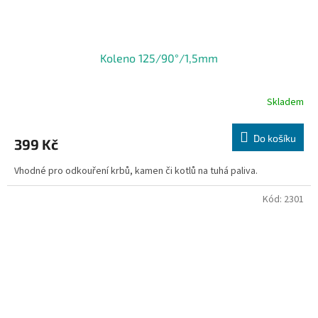
Koleno 125/90°/1,5mm
Skladem
Do košíku
399 Kč
Vhodné pro odkouření krbů, kamen či kotlů na tuhá paliva.
Kód:
2301