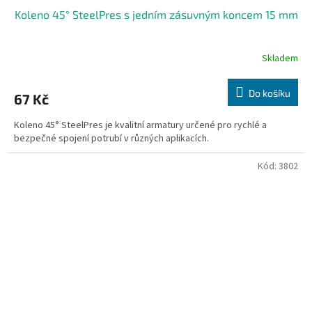
Koleno 45° SteelPres s jedním zásuvným koncem 15 mm
Skladem
Do košíku
67 Kč
Koleno 45° SteelPres je kvalitní armatury určené pro rychlé a
bezpečné spojení potrubí v různých aplikacích.
Kód:
3802