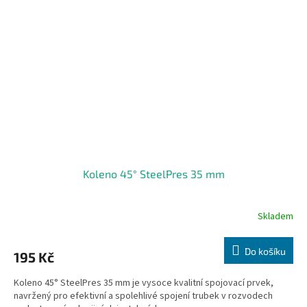
Koleno 45° SteelPres 35 mm
Skladem
Do košíku
195 Kč
Koleno 45° SteelPres 35 mm je vysoce kvalitní spojovací prvek,
navržený pro efektivní a spolehlivé spojení trubek v rozvodech