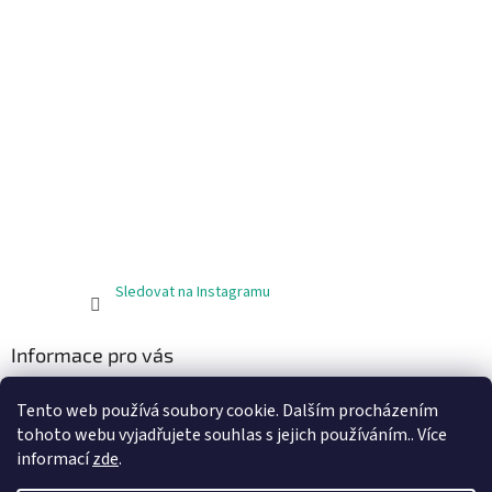
Sledovat na Instagramu
Informace pro vás
Obchodní podmínky
Tento web používá soubory cookie. Dalším procházením
Podmínky ochrany osobních údajů
tohoto webu vyjadřujete souhlas s jejich používáním.. Více
informací
zde
.