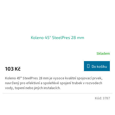
Koleno 45° SteelPres 28 mm
Skladem
Do košíku
103 Kč
Koleno 45° SteelPres 28 mm je vysoce kvalitní spojovací prvek,
navržený pro efektivní a spolehlivé spojení trubek v rozvodech
vody, topení nebo jiných instalacích.
Kód:
3787