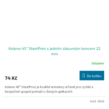
Koleno 45° SteelPres s jedním zásuvným koncem 22
mm
Skladem
Do košíku
74 Kč
Koleno 45° SteelPres je kvalitní armatury určené pro rychlé a
bezpečné spojení potrubí v různých aplikacích.
Kód:
3804