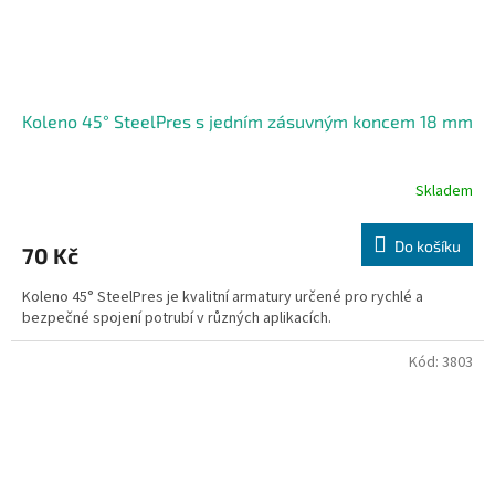
Koleno 45° SteelPres s jedním zásuvným koncem 18 mm
Skladem
Do košíku
70 Kč
Koleno 45° SteelPres je kvalitní armatury určené pro rychlé a
bezpečné spojení potrubí v různých aplikacích.
Kód:
3803