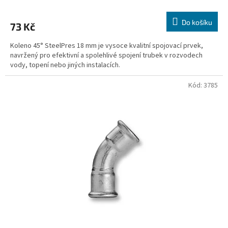
Do košíku
73 Kč
Koleno 45° SteelPres 18 mm je vysoce kvalitní spojovací prvek,
navržený pro efektivní a spolehlivé spojení trubek v rozvodech
vody, topení nebo jiných instalacích.
Kód:
3785