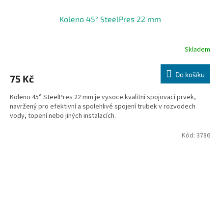
Koleno 45° SteelPres 22 mm
Skladem
Do košíku
75 Kč
Koleno 45° SteelPres 22 mm je vysoce kvalitní spojovací prvek,
navržený pro efektivní a spolehlivé spojení trubek v rozvodech
vody, topení nebo jiných instalacích.
Kód:
3786