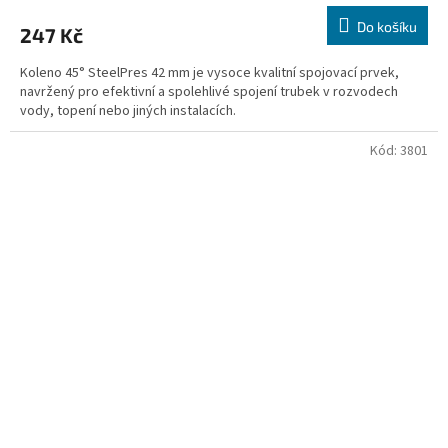
Do košíku
247 Kč
Koleno 45° SteelPres 42 mm je vysoce kvalitní spojovací prvek,
navržený pro efektivní a spolehlivé spojení trubek v rozvodech
vody, topení nebo jiných instalacích.
Kód:
3801