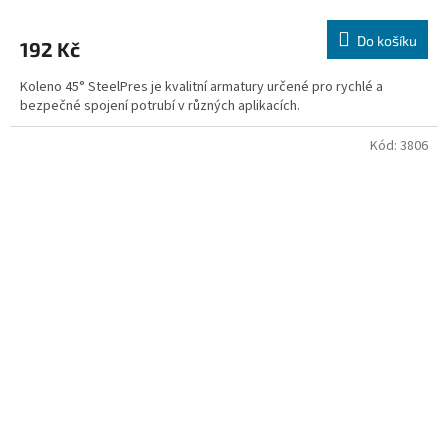
Do košíku
192 Kč
Koleno 45° SteelPres je kvalitní armatury určené pro rychlé a
bezpečné spojení potrubí v různých aplikacích.
Kód:
3806