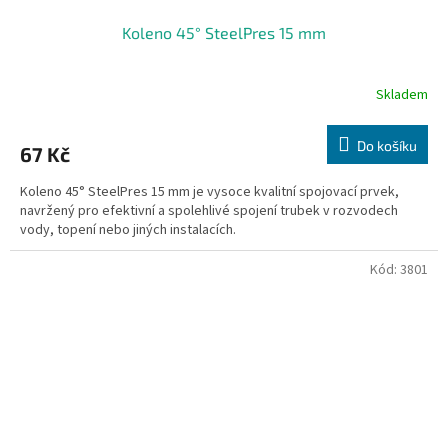
Koleno 45° SteelPres 15 mm
Skladem
Do košíku
67 Kč
Koleno 45° SteelPres 15 mm je vysoce kvalitní spojovací prvek,
navržený pro efektivní a spolehlivé spojení trubek v rozvodech
vody, topení nebo jiných instalacích.
Kód:
3801