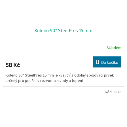
Koleno 90° SteelPres 15 mm
Skladem
Do košíku
58 Kč
Koleno 90° SteelPres 15 mm je kvalitní a odolný spojovací prvek
určený pro použití v rozvodech vody a topení.
Kód:
3876