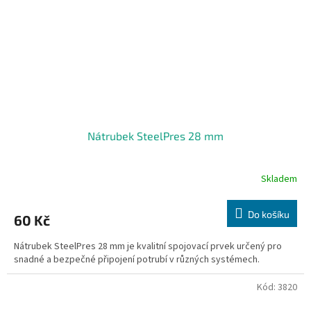
Nátrubek SteelPres 28 mm
Skladem
Do košíku
60 Kč
Nátrubek SteelPres 28 mm je kvalitní spojovací prvek určený pro
snadné a bezpečné připojení potrubí v různých systémech.
Kód:
3820