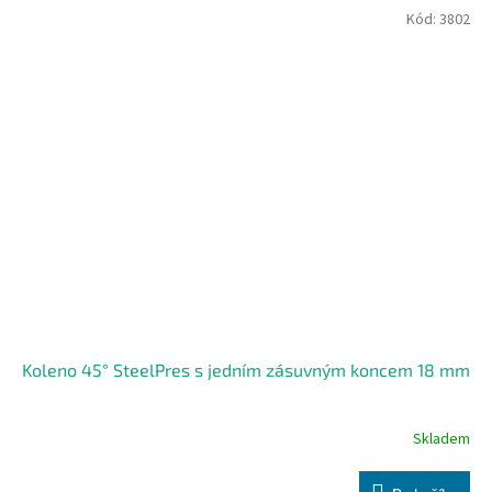
Kód:
3802
Koleno 45° SteelPres s jedním zásuvným koncem 18 mm
Skladem