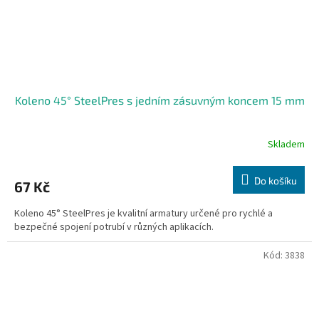
Koleno 45° SteelPres s jedním zásuvným koncem 15 mm
Skladem
Do košíku
67 Kč
Koleno 45° SteelPres je kvalitní armatury určené pro rychlé a
bezpečné spojení potrubí v různých aplikacích.
Kód:
3838