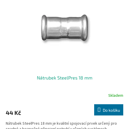
Nátrubek SteelPres 18 mm
Skladem
Do košíku
44 Kč
Nátrubek SteelPres 18 mm je kvalitní spojovací prvek určený pro
snadné a bezpečné připojení potrubí v různých systémech.