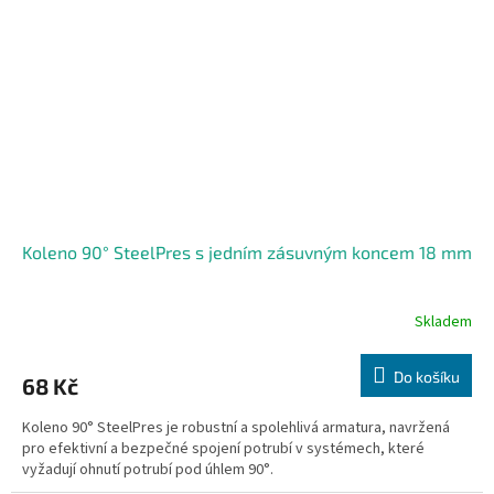
Koleno 90° SteelPres s jedním zásuvným koncem 18 mm
Skladem
Do košíku
68 Kč
Koleno 90° SteelPres je robustní a spolehlivá armatura, navržená
pro efektivní a bezpečné spojení potrubí v systémech, které
vyžadují ohnutí potrubí pod úhlem 90°.