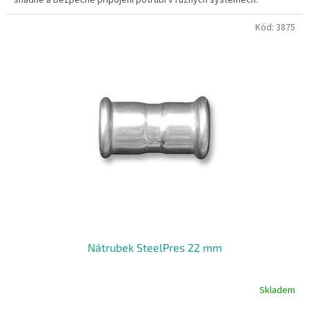
Kód:
3875
Nátrubek SteelPres 22 mm
Skladem