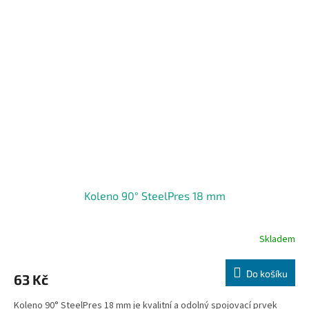
Koleno 90° SteelPres 18 mm
Skladem
Do košíku
63 Kč
Koleno 90° SteelPres 18 mm je kvalitní a odolný spojovací prvek