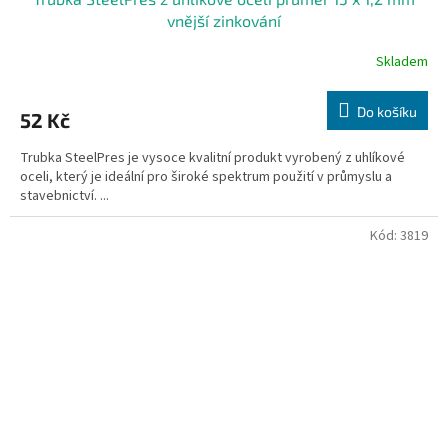
vnější zinkování
Skladem
Do košíku
52 Kč
Trubka SteelPres je vysoce kvalitní produkt vyrobený z uhlíkové
oceli, který je ideální pro široké spektrum použití v průmyslu a
stavebnictví. ...
Kód:
3819