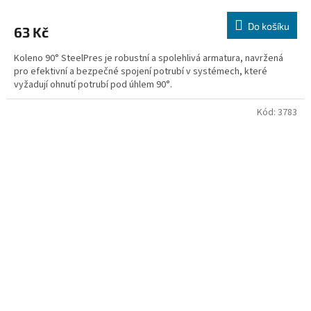
Do košíku
63 Kč
Koleno 90° SteelPres je robustní a spolehlivá armatura, navržená
pro efektivní a bezpečné spojení potrubí v systémech, které
vyžadují ohnutí potrubí pod úhlem 90°.
Kód:
3783