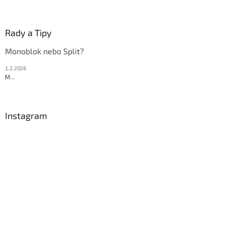
p
i
s
Rady a Tipy
u
Monoblok nebo Split?
1.2.2026
M...
Instagram