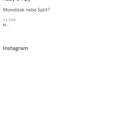
Monoblok nebo Split?
1.2.2026
M...
Instagram