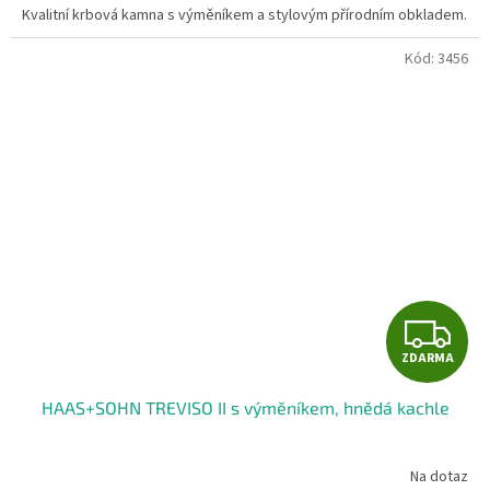
Kvalitní krbová kamna s výměníkem a stylovým přírodním obkladem.
Kód:
3456
Z
ZDARMA
D
HAAS+SOHN TREVISO II s výměníkem, hnědá kachle
A
R
Na dotaz