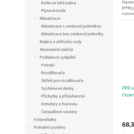
Plasto
Kotle na tuhá paliva
(PPR) j
Plynové kotle
rozvod
Klimatizace
Klimatizace s venkovní jednotkou
Klimatizace bez venkovní jednotky
Bojlery a ohřívače vody
Akumulační nádrže
Podlahové vytápění
Potrubí
Rozdělovače
Skříně pro rozdělovače
PPR k
Systémové desky
čepe
Příchytky a příslušenství
Armatury a tvarovky
Čerpadlové sestavy
Fotovoltaika
68,3
Potrubní systémy