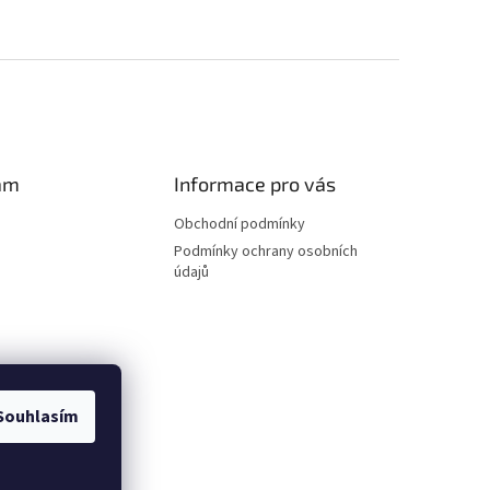
am
Informace pro vás
Obchodní podmínky
Podmínky ochrany osobních
údajů
Souhlasím
ovat na Instagramu