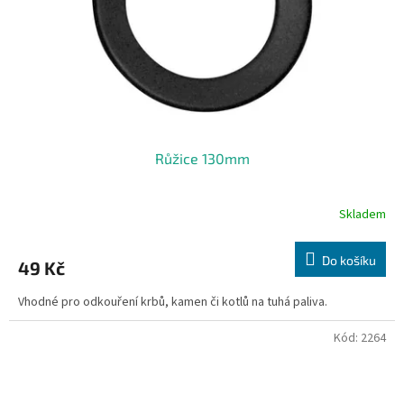
Růžice 130mm
Skladem
Do košíku
49 Kč
Vhodné pro odkouření krbů, kamen či kotlů na tuhá paliva.
Kód:
2264