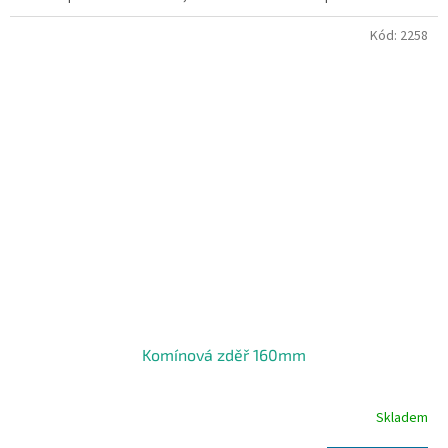
Kód:
2258
Komínová zděř 160mm
Skladem