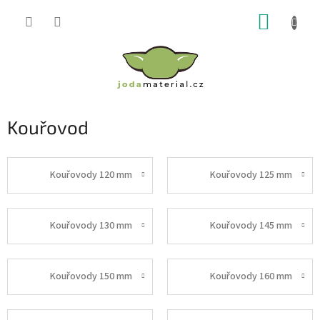
Přejít
NÁKUP
na
obsah
KOŠÍK
Kouřovod
Kouřovody 120 mm
Kouřovody 125 mm
Kouřovody 130 mm
Kouřovody 145 mm
Kouřovody 150 mm
Kouřovody 160 mm