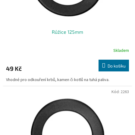
Růžice 125mm
Skladem
Do košíku
49 Kč
Vhodné pro odkouření krbů, kamen či kotlů na tuhá paliva.
Kód:
2263