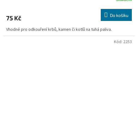
Do košíku
75 Kč
Vhodné pro odkouření krbů, kamen či kotlů na tuhá paliva.
Kód:
2253