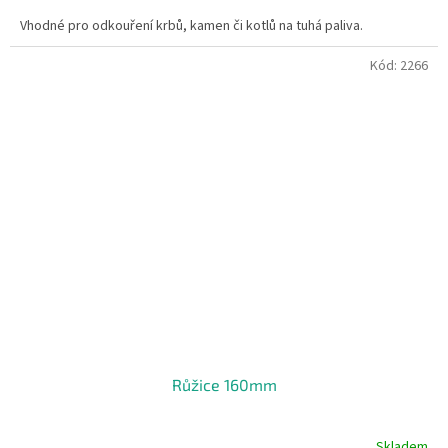
Vhodné pro odkouření krbů, kamen či kotlů na tuhá paliva.
Kód:
2266
Růžice 160mm
Skladem