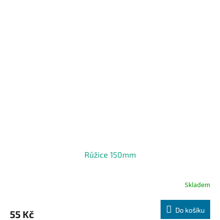
Růžice 150mm
Skladem
Do košíku
55 Kč