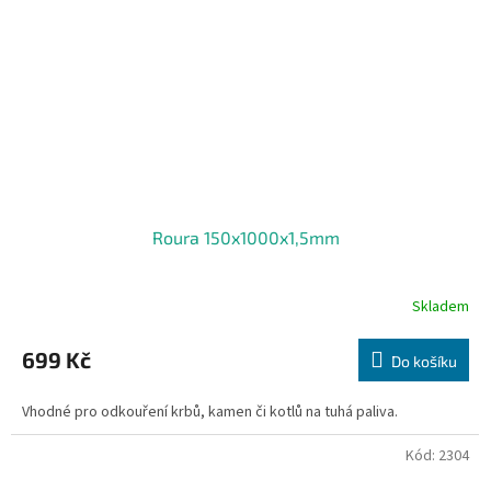
Roura 150x1000x1,5mm
Skladem
699 Kč
Do košíku
Vhodné pro odkouření krbů, kamen či kotlů na tuhá paliva.
Kód:
2304