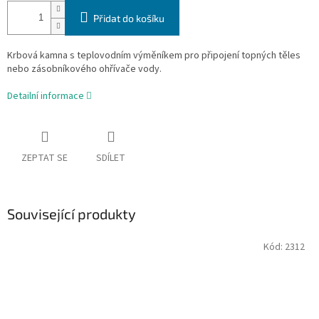
Přidat do košíku
Krbová kamna s teplovodním výměníkem pro připojení topných těles
nebo zásobníkového ohřívače vody.
Detailní informace
ZEPTAT SE
SDÍLET
Související produkty
Kód:
2312