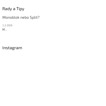
Rady a Tipy
Monoblok nebo Split?
1.2.2026
M...
Instagram