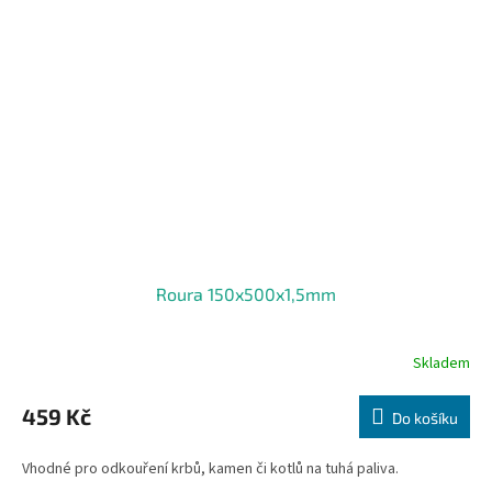
Roura 150x500x1,5mm
Skladem
459 Kč
Do košíku
Vhodné pro odkouření krbů, kamen či kotlů na tuhá paliva.