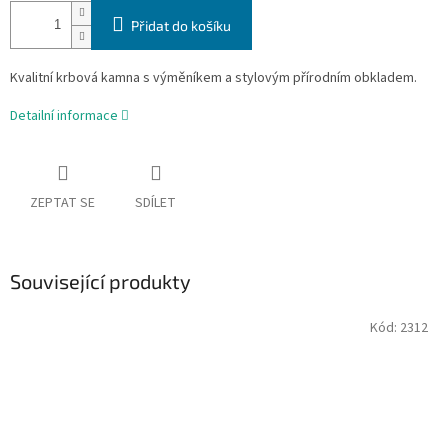
Přidat do košíku
Kvalitní krbová kamna s výměníkem a stylovým přírodním obkladem.
Detailní informace
ZEPTAT SE
SDÍLET
Související produkty
Kód:
2312