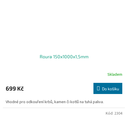
Roura 150x1000x1,5mm
Skladem
699 Kč
Do košíku
Vhodné pro odkouření krbů, kamen či kotlů na tuhá paliva.
Kód:
2304