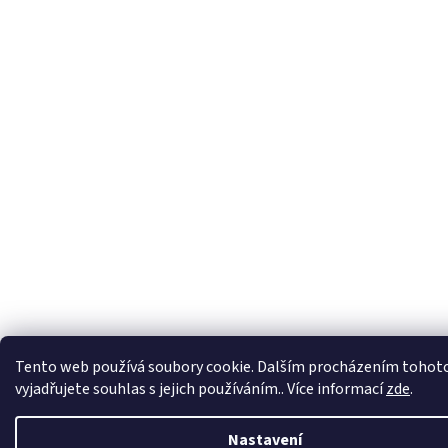
Tento web používá soubory cookie. Dalším procházením tohot
vyjadřujete souhlas s jejich používáním.. Více informací
zde
.
Nastavení