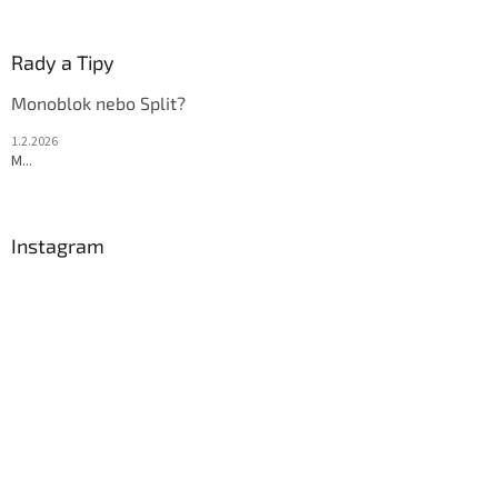
Rady a Tipy
Monoblok nebo Split?
1.2.2026
M...
Instagram