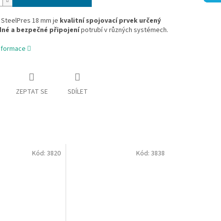
 SteelPres 18 mm je
kvalitní spojovací prvek určený
né a bezpečné připojení
potrubí v různých systémech.
informace
ZEPTAT SE
SDÍLET
Kód:
3820
Kód:
3838