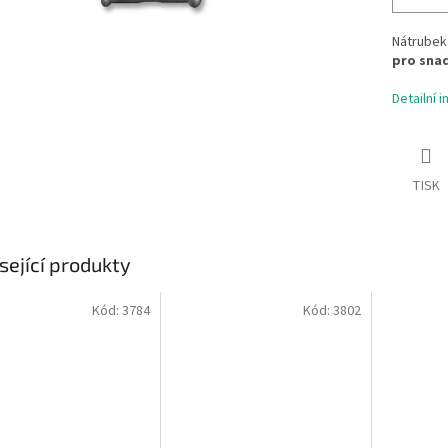
Nátrubek
pro snad
Detailní 
TISK
sející produkty
Kód:
3784
Kód:
3802