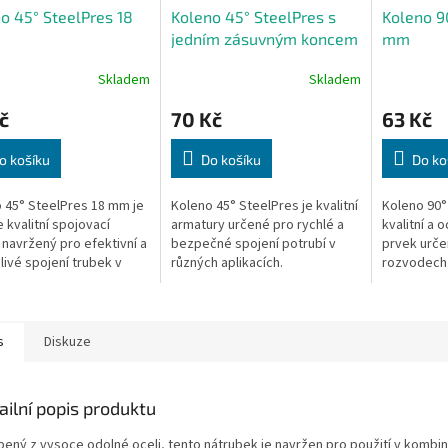
o 45° SteelPres 18
Koleno 45° SteelPres s
Koleno 9
jedním zásuvným koncem
mm
18 mm
Skladem
Skladem
č
70 Kč
63 Kč
o košíku
Do košíku
Do ko
 45° SteelPres 18 mm je
Koleno 45° SteelPres je kvalitní
Koleno 90°
 kvalitní spojovací
armatury určené pro rychlé a
kvalitní a 
 navržený pro efektivní a
bezpečné spojení potrubí v
prvek určen
livé spojení trubek v
různých aplikacích.
rozvodech 
ech vody, topení nebo
instalacích.
s
Diskuze
ailní popis produktu
bený z vysoce odolné oceli, tento nátrubek je navržen pro použití v kombin