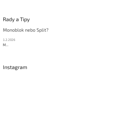
Rady a Tipy
Monoblok nebo Split?
1.2.2026
M...
Instagram