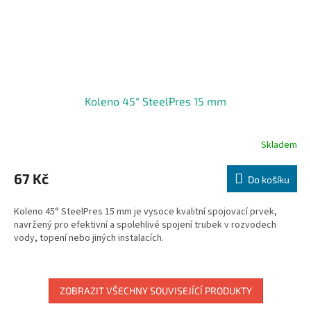
Koleno 45° SteelPres 15 mm
Skladem
67 Kč
Do košíku
Koleno 45° SteelPres 15 mm je vysoce kvalitní spojovací prvek,
navržený pro efektivní a spolehlivé spojení trubek v rozvodech
vody, topení nebo jiných instalacích.
ZOBRAZIT VŠECHNY SOUVISEJÍCÍ PRODUKTY