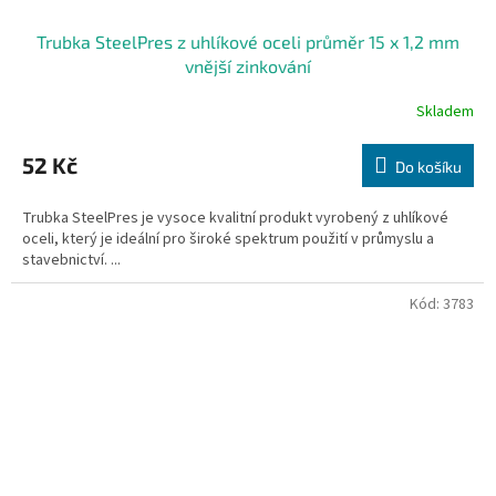
Trubka SteelPres z uhlíkové oceli průměr 15 x 1,2 mm
vnější zinkování
Skladem
52 Kč
Do košíku
Trubka SteelPres je vysoce kvalitní produkt vyrobený z uhlíkové
oceli, který je ideální pro široké spektrum použití v průmyslu a
stavebnictví. ...
Kód:
3783