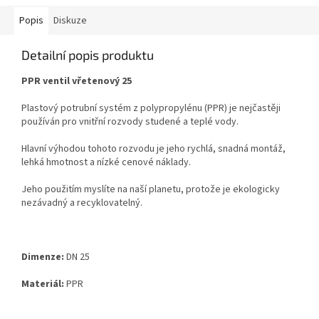
Popis
Diskuze
Detailní popis produktu
PPR ventil vřetenový 25
Plastový potrubní systém z polypropylénu (PPR) je nejčastěji
používán pro vnitřní rozvody studené a
teplé vody.
Hlavní výhodou tohoto rozvodu je jeho rychlá, snadná montáž,
lehká hmotnost a nízké cenové
náklady.
Jeho použitím myslíte na naší planetu, protože je ekologicky
nezávadný a recyklovatelný.
Dimenze:
DN 25
Materiál:
PPR