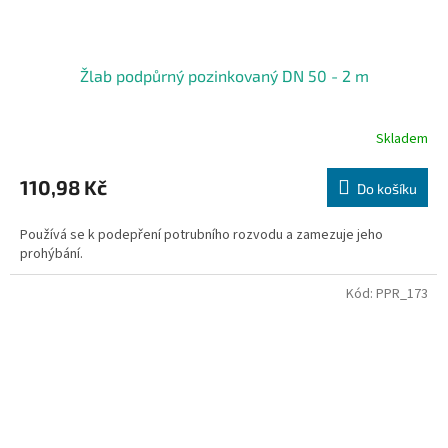
Žlab podpůrný pozinkovaný DN 50 - 2 m
Skladem
110,98 Kč
Do košíku
Používá se k podepření potrubního rozvodu a zamezuje jeho
prohýbání.
Kód:
PPR_173