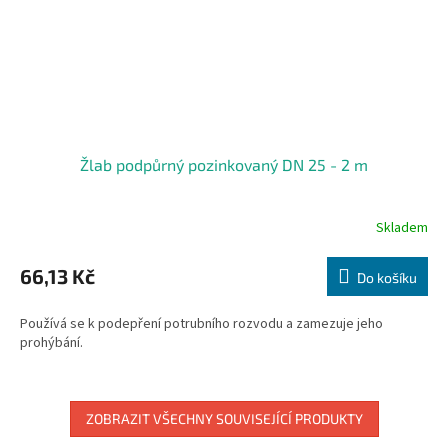
Žlab podpůrný pozinkovaný DN 25 - 2 m
Skladem
66,13 Kč
Do košíku
Používá se k podepření potrubního rozvodu a zamezuje jeho
prohýbání.
ZOBRAZIT VŠECHNY SOUVISEJÍCÍ PRODUKTY