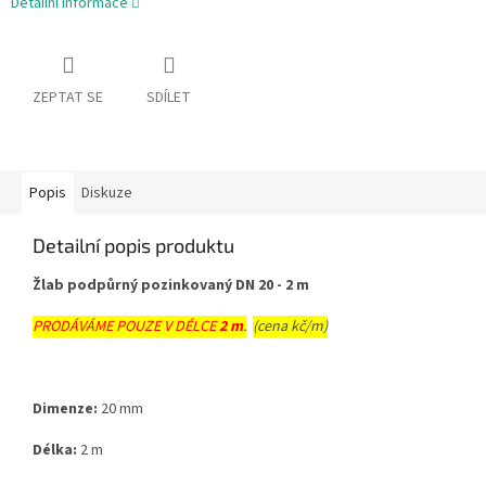
Detailní informace
ZEPTAT SE
SDÍLET
Popis
Diskuze
Detailní popis produktu
Žlab podpůrný pozinkovaný DN 20 - 2 m
PRODÁVÁME POUZE V DÉLCE
2 m
.
(c
ena kč/m)
Dimenze:
20 mm
Délka:
2 m