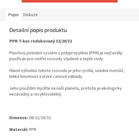
Popis
Diskuze
Detailní popis produktu
PPR T-kus redukovaný 32/20/32
Plastový potrubní systém z polypropylénu (PPR) je nejčastěji
používán pro vnitřní rozvody studené a
teplé vody.
Hlavní výhodou tohoto rozvodu je jeho rychlá, snadná montáž,
lehká hmotnost a nízké cenové
náklady.
Jeho použitím myslíte na naší planetu, protože je ekologicky
nezávadný a recyklovatelný.
Dimenze:
DN 32/20/32
Materiál:
PPR