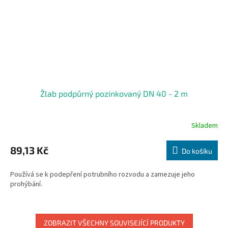
Žlab podpůrný pozinkovaný DN 40 - 2 m
Skladem
89,13 Kč
Do košíku
Používá se k podepření potrubního rozvodu a zamezuje jeho
prohýbání.
ZOBRAZIT VŠECHNY SOUVISEJÍCÍ PRODUKTY