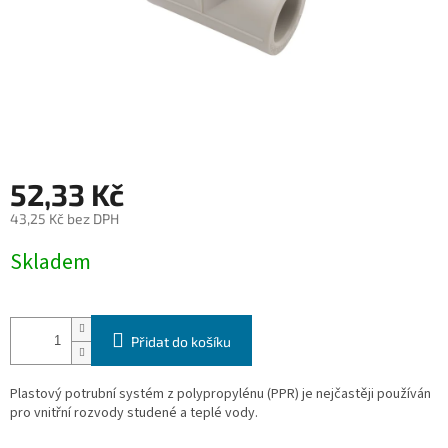
52,33 Kč
43,25 Kč bez DPH
Měrná
Skladem
cena:
Přidat do košíku
Plastový potrubní systém z polypropylénu (PPR) je nejčastěji používán
pro vnitřní rozvody studené a
teplé vody.