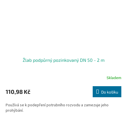
Žlab podpůrný pozinkovaný DN 50 - 2 m
Skladem
110,98 Kč
Do košíku
Používá se k podepření potrubního rozvodu a zamezuje jeho
prohýbání.