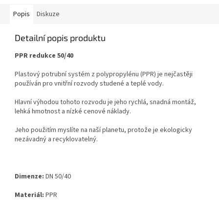
Popis
Diskuze
Detailní popis produktu
PPR redukce 50/40
Plastový potrubní systém z polypropylénu (PPR) je nejčastěji
používán pro vnitřní rozvody studené a
teplé vody.
Hlavní výhodou tohoto rozvodu je jeho rychlá, snadná montáž,
lehká hmotnost a nízké cenové
náklady.
Jeho použitím myslíte na naší planetu, protože je ekologicky
nezávadný a recyklovatelný.
Dimenze:
DN 50/40
Materiál:
PPR