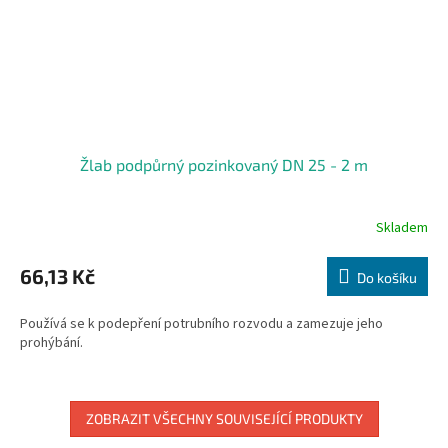
Žlab podpůrný pozinkovaný DN 25 - 2 m
Skladem
66,13 Kč
Do košíku
Používá se k podepření potrubního rozvodu a zamezuje jeho
prohýbání.
ZOBRAZIT VŠECHNY SOUVISEJÍCÍ PRODUKTY