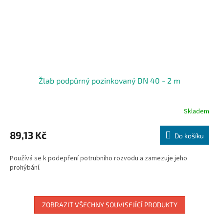
Žlab podpůrný pozinkovaný DN 40 - 2 m
Skladem
89,13 Kč
Do košíku
Používá se k podepření potrubního rozvodu a zamezuje jeho
prohýbání.
ZOBRAZIT VŠECHNY SOUVISEJÍCÍ PRODUKTY