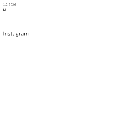
1.2.2026
M...
Instagram