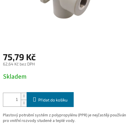
75,79 Kč
62,64 Kč bez DPH
Měrná
Skladem
cena:
Přidat do košíku
Plastový potrubní systém z polypropylénu (PPR) je nejčastěji používán
pro vnitřní rozvody studené a
teplé vody.