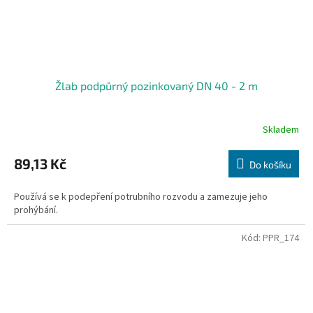
Žlab podpůrný pozinkovaný DN 40 - 2 m
Skladem
89,13 Kč
Do košíku
Používá se k podepření potrubního rozvodu a zamezuje jeho
prohýbání.
Kód:
PPR_174