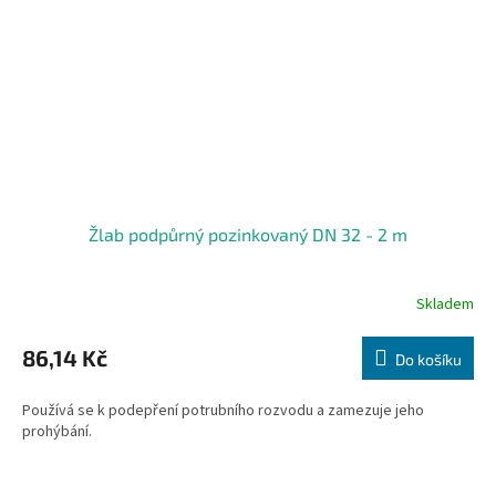
Žlab podpůrný pozinkovaný DN 32 - 2 m
Skladem
86,14 Kč
Do košíku
Používá se k podepření potrubního rozvodu a zamezuje jeho
prohýbání.