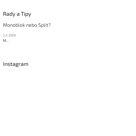
Rady a Tipy
Monoblok nebo Split?
1.2.2026
M...
Instagram