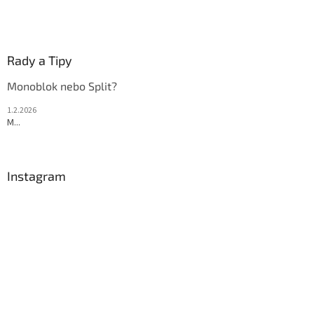
Rady a Tipy
Monoblok nebo Split?
1.2.2026
M...
Instagram