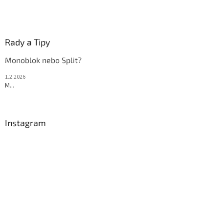
Rady a Tipy
Monoblok nebo Split?
1.2.2026
M...
Instagram