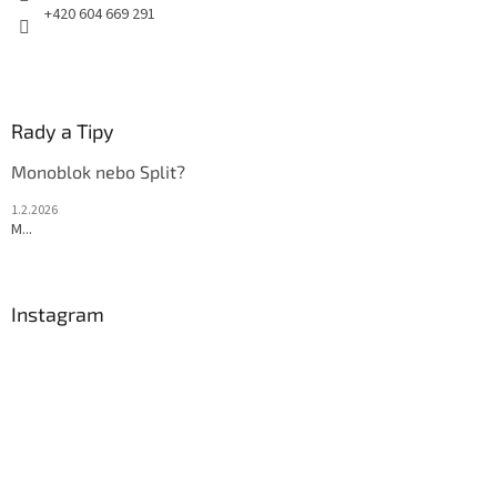
+420 604 669 291
Rady a Tipy
Monoblok nebo Split?
1.2.2026
M...
Instagram