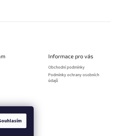
am
Informace pro vás
Obchodní podmínky
Podmínky ochrany osobních
údajů
Souhlasím
ovat na Instagramu