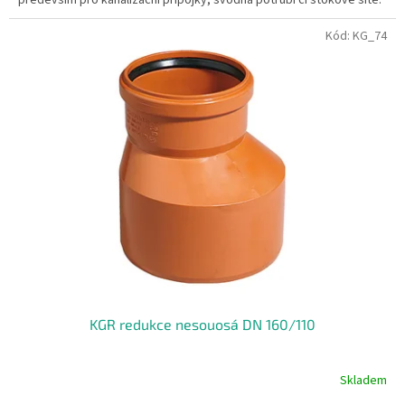
Kód:
KG_74
KGR redukce nesouosá DN 160/110
Skladem