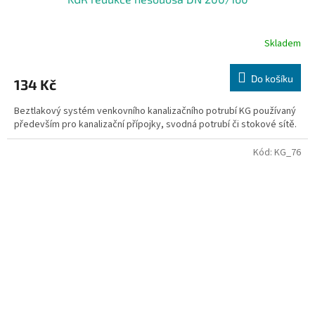
Skladem
Do košíku
134 Kč
Beztlakový systém venkovního kanalizačního potrubí KG používaný
především pro kanalizační přípojky, svodná potrubí či stokové sítě.
Kód:
KG_76