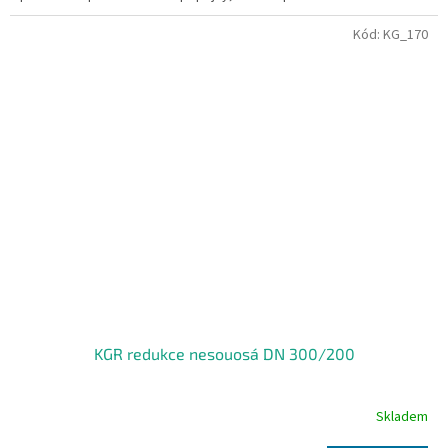
Kód:
KG_170
KGR redukce nesouosá DN 300/200
Skladem