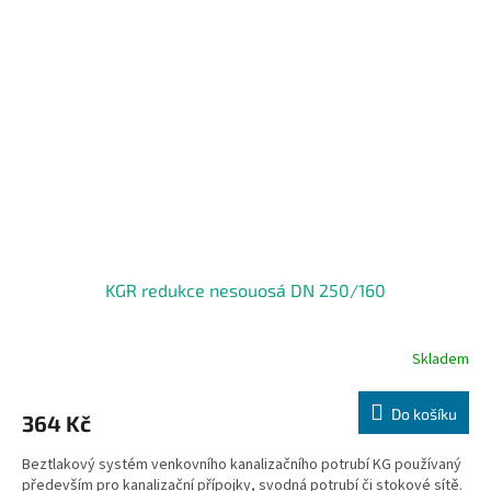
KGR redukce nesouosá DN 250/160
Skladem
Do košíku
364 Kč
Beztlakový systém venkovního kanalizačního potrubí KG používaný
především pro kanalizační přípojky, svodná potrubí či stokové sítě.