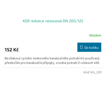
KGR redukce nesouosá DN 200/125
Skladem
Do košíku
152 Kč
Beztlakový systém venkovního kanalizačního potrubí KG používaný
především pro kanalizační přípojky, svodná potrubí či stokové sítě.
Kód:
KG_159