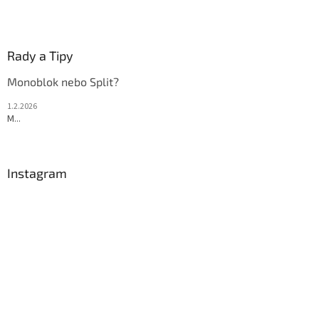
Rady a Tipy
Monoblok nebo Split?
1.2.2026
M...
Instagram