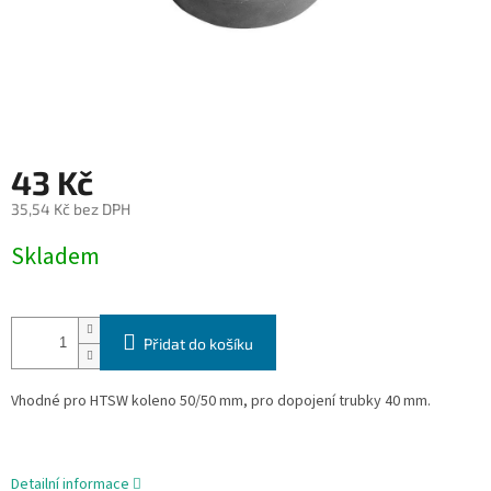
43 Kč
35,54 Kč bez DPH
Měrná
Skladem
cena:
Přidat do košíku
Vhodné pro HTSW koleno 50/50 mm, pro dopojení trubky 40 mm.
Detailní informace