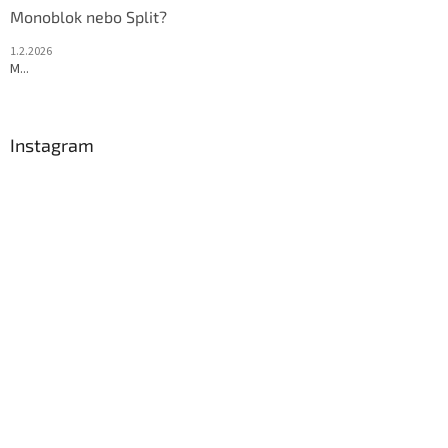
Monoblok nebo Split?
1.2.2026
M...
Instagram