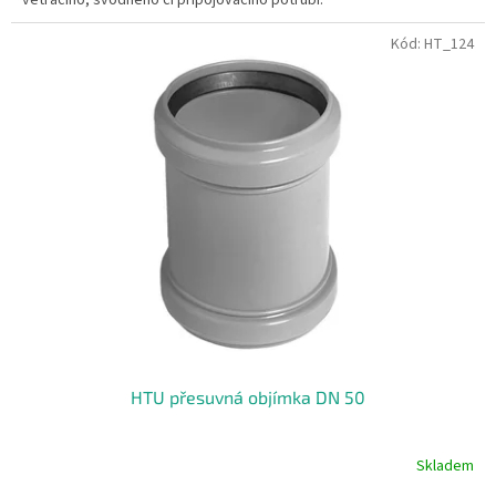
Kód:
HT_124
HTU přesuvná objímka DN 50
Skladem