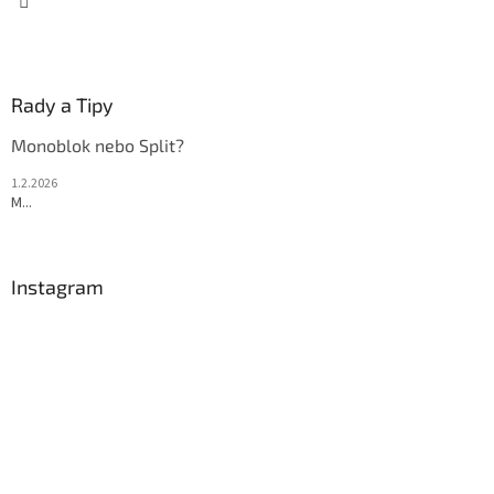
Rady a Tipy
Monoblok nebo Split?
1.2.2026
M...
Instagram