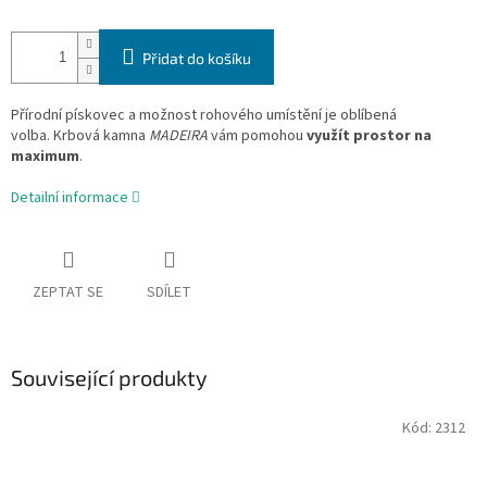
Přidat do košíku
Přírodní pískovec a možnost rohového umístění je oblíbená
volba.
Krbová kamna
MADEIRA
vám pomohou
využít prostor na
maximum
.
Detailní informace
ZEPTAT SE
SDÍLET
Související produkty
Kód:
2312