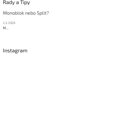
Rady a Tipy
Monoblok nebo Split?
1.2.2026
M...
Instagram