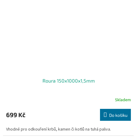
Roura 150x1000x1,5mm
Skladem
699 Kč
Do košíku
Vhodné pro odkouření krbů, kamen či kotlů na tuhá paliva.