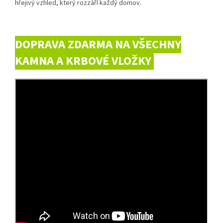
hřejivý vzhled, který rozzáří každý domov.
DOPRAVA ZDARMA NA VŠECHNY
KAMNA A KRBOVÉ VLOŽKY