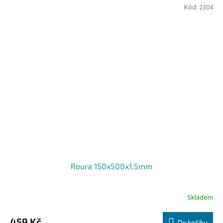
Kód:
2304
Roura 150x500x1,5mm
Skladem
459 Kč
Do košíku