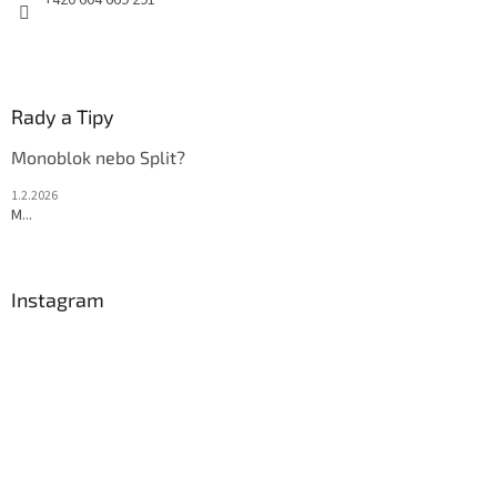
+420 604 669 291
Rady a Tipy
Monoblok nebo Split?
1.2.2026
M...
Instagram