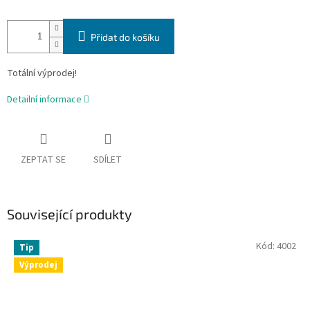
Přidat do košíku
Totální výprodej!
Detailní informace
ZEPTAT SE
SDÍLET
Související produkty
Kód:
4002
Tip
Výprodej