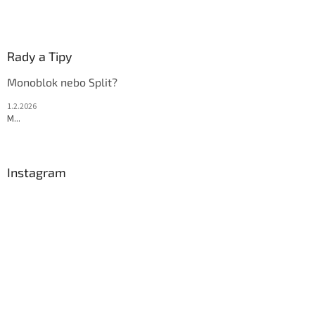
Rady a Tipy
Monoblok nebo Split?
1.2.2026
M...
Instagram