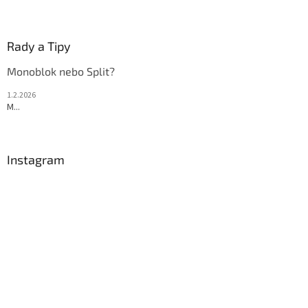
Rady a Tipy
Monoblok nebo Split?
1.2.2026
M...
Instagram