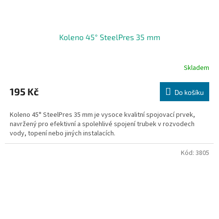
Koleno 45° SteelPres 35 mm
Skladem
195 Kč
Do košíku
Koleno 45° SteelPres 35 mm je vysoce kvalitní spojovací prvek,
navržený pro efektivní a spolehlivé spojení trubek v rozvodech
vody, topení nebo jiných instalacích.
Kód:
3805