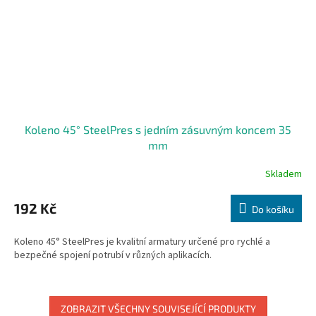
Koleno 45° SteelPres s jedním zásuvným koncem 35
mm
Skladem
192 Kč
Do košíku
Koleno 45° SteelPres je kvalitní armatury určené pro rychlé a
bezpečné spojení potrubí v různých aplikacích.
ZOBRAZIT VŠECHNY SOUVISEJÍCÍ PRODUKTY