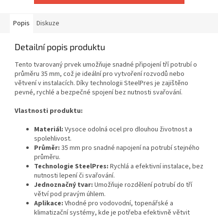
Popis
Diskuze
Detailní popis produktu
Tento tvarovaný prvek umožňuje snadné připojení tří potrubí o
průměru 35 mm, což je ideální pro vytvoření rozvodů nebo
větvení v instalacích. Díky technologii SteelPres je zajištěno
pevné, rychlé a bezpečné spojení bez nutnosti svařování.
Vlastnosti produktu:
Materiál:
Vysoce odolná ocel pro dlouhou životnost a
spolehlivost.
Průměr:
35 mm pro snadné napojení na potrubí stejného
průměru.
Technologie SteelPres:
Rychlá a efektivní instalace, bez
nutnosti lepení či svařování.
Jednoznačný tvar:
Umožňuje rozdělení potrubí do tří
větví pod pravým úhlem.
Aplikace:
Vhodné pro vodovodní, topenářské a
klimatizační systémy, kde je potřeba efektivně větvit