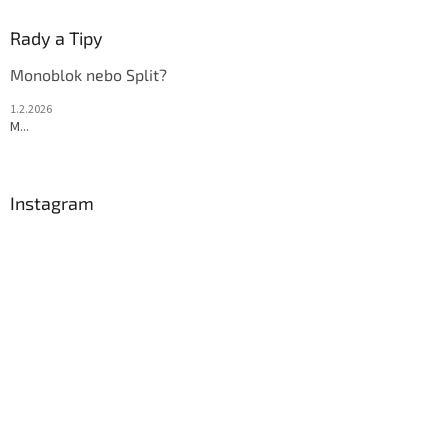
Rady a Tipy
Monoblok nebo Split?
1.2.2026
M...
Instagram