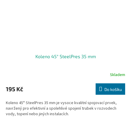
Koleno 45° SteelPres 35 mm
Skladem
195 Kč
Do košíku
Koleno 45° SteelPres 35 mm je vysoce kvalitní spojovací prvek,
navržený pro efektivní a spolehlivé spojení trubek v rozvodech
vody, topení nebo jiných instalacích.