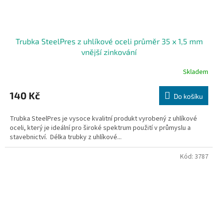
Trubka SteelPres z uhlíkové oceli průměr 35 x 1,5 mm
vnější zinkování
Skladem
140 Kč
Do košíku
Trubka SteelPres je vysoce kvalitní produkt vyrobený z uhlíkové
oceli, který je ideální pro široké spektrum použití v průmyslu a
stavebnictví. Délka trubky z uhlíkové...
Kód:
3787