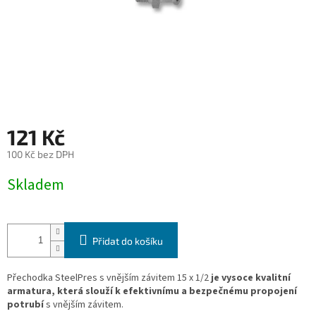
121 Kč
100 Kč bez DPH
Měrná
Skladem
cena:
Přidat do košíku
Přechodka SteelPres s vnějším závitem 15 x 1/2
je vysoce kvalitní
armatura, která slouží k efektivnímu a bezpečnému propojení
potrubí
s vnějším závitem.