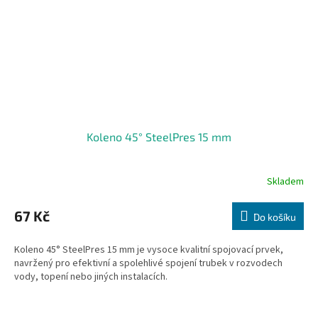
Koleno 45° SteelPres 15 mm
Skladem
67 Kč
Do košíku
Koleno 45° SteelPres 15 mm je vysoce kvalitní spojovací prvek,
navržený pro efektivní a spolehlivé spojení trubek v rozvodech
vody, topení nebo jiných instalacích.