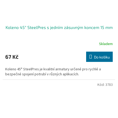
Koleno 45° SteelPres s jedním zásuvným koncem 15 mm
Skladem
67 Kč
Do košíku
Koleno 45° SteelPres je kvalitní armatury určené pro rychlé a
bezpečné spojení potrubí v různých aplikacích.
Kód:
3783