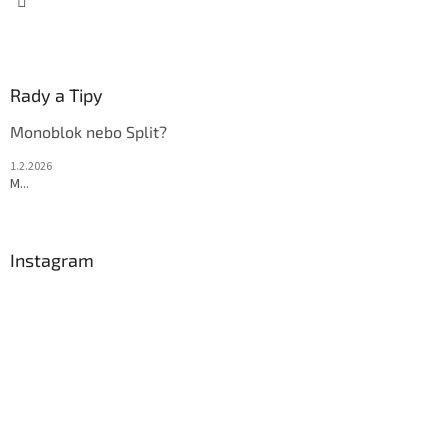
Rady a Tipy
Monoblok nebo Split?
1.2.2026
M...
Instagram