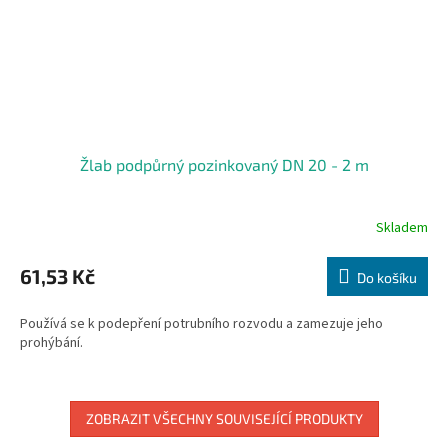
Žlab podpůrný pozinkovaný DN 20 - 2 m
Skladem
61,53 Kč
Do košíku
Používá se k podepření potrubního rozvodu a zamezuje jeho
prohýbání.
ZOBRAZIT VŠECHNY SOUVISEJÍCÍ PRODUKTY