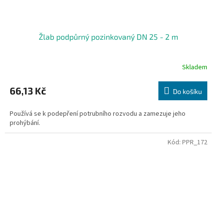
Žlab podpůrný pozinkovaný DN 25 - 2 m
Skladem
66,13 Kč
Do košíku
Používá se k podepření potrubního rozvodu a zamezuje jeho
prohýbání.
Kód:
PPR_172