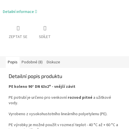
Detailní informace
ZEPTAT SE
SDÍLET
Popis
Podobné (8)
Diskuze
Detailní popis produktu
PE koleno 90° DN 63x2" - vnější závit
PE potrubí je určeno pro venkovní
rozvod pitné
a užitkové
vody.
Vyrobeno z vysokohustotního lineárního polyetylenu (PE).
PE výrobky je možné použít v rozmezí teplot - 40 °C až + 60 °C a