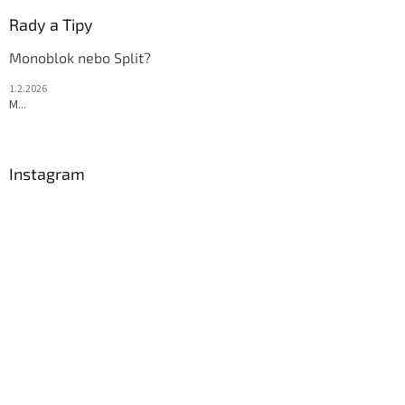
Rady a Tipy
Monoblok nebo Split?
1.2.2026
M...
Instagram