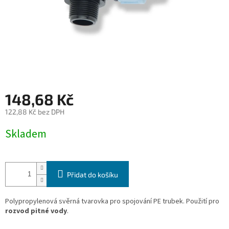
148,68 Kč
122,88 Kč bez DPH
Měrná
Skladem
cena:
Přidat do košíku
Polypropylenová svěrná tvarovka pro spojování PE trubek. Použití pro
rozvod pitné vody
.