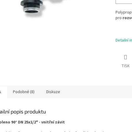
Polypropy
pro
rozv
Detailní 
TISK
s
Podobné (8)
Diskuze
ailní popis produktu
oleno 90° DN 25x1/2" - vnitřní závit