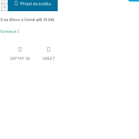
Přidat do košíku
X na dřevo a černé uhlí 35 kW.
informace
ZEPTAT SE
SDÍLET