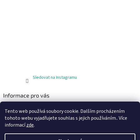
Sledovat na Instagramu
Informace pro vás
Obchodní podmínky
Tento web používá soubory cookie. Dalším procházením
Podmínky ochrany osobních údajů
tohoto webu vyjadřujete souhlas s jejich používáním.. Více
informací
zde
.