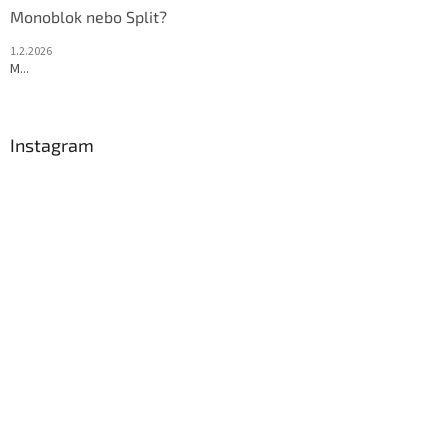
Monoblok nebo Split?
1.2.2026
M...
Instagram