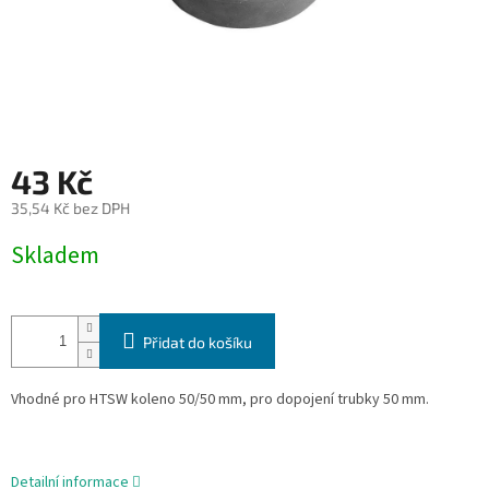
43 Kč
35,54 Kč bez DPH
Měrná
Skladem
cena:
Přidat do košíku
Vhodné pro HTSW koleno 50/50 mm, pro dopojení trubky 50 mm.
Detailní informace