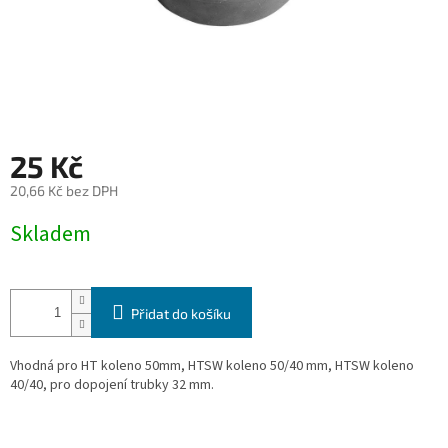
25 Kč
20,66 Kč bez DPH
Měrná
Skladem
cena:
Přidat do košíku
Vhodná pro HT koleno 50mm, HTSW koleno 50/40 mm, HTSW koleno
40/40, pro dopojení trubky 32 mm.