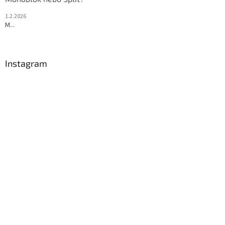
1.2.2026
M...
Instagram