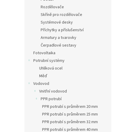
Rozdělovače
Skříně pro rozdělovače
Systémové desky
Příchytky a příslušenství
Armatury a tvarovky
Čerpadlové sestavy
Fotovoltaika
Potrubní systémy
Uhlíková ocel
Měď
Vodovod
Vnitřní vodovod
PPR potrubí
PPR potrubí s průměrem 20 mm
PPR potrubí s průměrem 25 mm
PPR potrubí s průměrem 32 mm
PPR potrubí s průměrem 40 mm